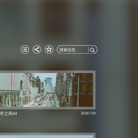
市之间44
2018/7/19