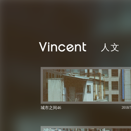
人文
城市之间46
2018/7