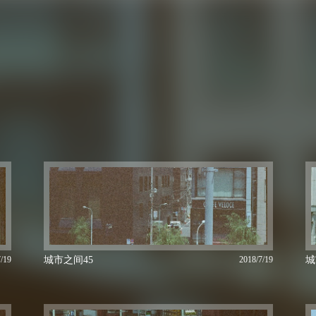
/19
城市之间45
2018/7/19
城